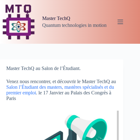
Passer
au
contenu
Master TechQ
Quantum technologies in motion
Master TechQ au Salon de l’Étudiant.
Venez nous rencontrer, et découvrir le Master TechQ au
Salon l’Étudiant des masters, mastères spécialisés et du
premier emploi
. le 17 Janvier au Palais des Congrès à
Paris