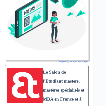
Designed by storyset on Freepik
Le Salon de
l’Etudiant masters,
mastères spécialisés et
MBA en France et à