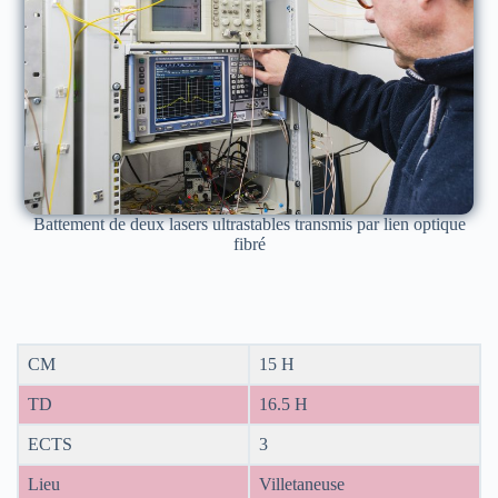
Battement de deux lasers ultrastables transmis par lien optique
fibré
CM
15 H
TD
16.5 H
ECTS
3
Lieu
Villetaneuse