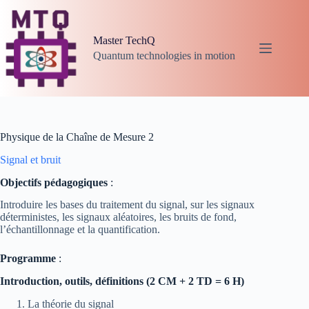
Passer
au
contenu
Master TechQ
Quantum technologies in motion
Physique de la Chaîne de Mesure 2
Signal et bruit
Objectifs pédagogiques
:
Introduire les bases du traitement du signal, sur les signaux
déterministes, les signaux aléatoires, les bruits de fond,
l’échantillonnage et la quantification.
Programme
:
Introduction, outils, définitions (2 CM + 2 TD = 6 H)
La théorie du signal