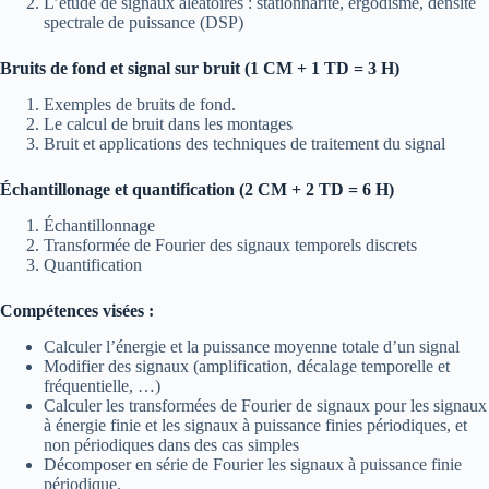
L’étude de signaux aléatoires : stationnarité, ergodisme, densité
spectrale de puissance (DSP)
Bruits de fond et signal sur bruit (1 CM + 1 TD = 3 H)
Exemples de bruits de fond.
Le calcul de bruit dans les montages
Bruit et applications des techniques de traitement du signal
Échantillonage et quantification (2 CM + 2 TD = 6 H)
Échantillonnage
Transformée de Fourier des signaux temporels discrets
Quantification
Compétences visées :
Calculer l’énergie et la puissance moyenne totale d’un signal
Modifier des signaux (amplification, décalage temporelle et
fréquentielle, …)
Calculer les transformées de Fourier de signaux pour les signaux
à énergie finie et les signaux à puissance finies périodiques, et
non périodiques dans des cas simples
Décomposer en série de Fourier les signaux à puissance finie
périodique.