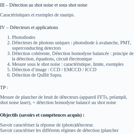
III – Détection au shot noise et sous shot noise
Caractéristiques et exemples de manips.
IV – Détecteurs et applications
Photodiodes
Détecteurs de photons uniques : photodiode à avalanche, PMT,
superconducting detectors
Détection cohérente, Détection homodyne balancée : principe de
la détection, équations, circuit électronique
Mesure sous le shot noise : caractéristique, limite, exemples
Détection d’image : CCD / EMCCD / ICCD
Détection de QuBit Supra.
TP :
Mesure de plancher de bruit de détecteurs (appareil FFTs, préampli,
shot noise laser), + détection homodyne balancé au shot noise
Objectifs (savoirs et compétences acquis) :
Savoir caractériser la réponse de (photo)détecteur.
Savoir caractériser les différents régimes de détection (plancher