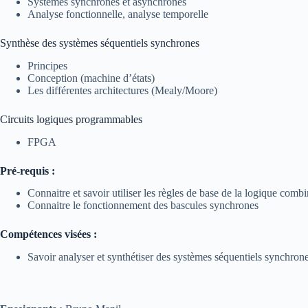
Systèmes synchrones et asynchrones
Analyse fonctionnelle, analyse temporelle
Synthèse des systèmes séquentiels synchrones
Principes
Conception (machine d’états)
Les différentes architectures (Mealy/Moore)
Circuits logiques programmables
FPGA
Pré-requis :
Connaitre et savoir utiliser les règles de base de la logique combi
Connaitre le fonctionnement des bascules synchrones
Compétences visées :
Savoir analyser et synthétiser des systèmes séquentiels synchro